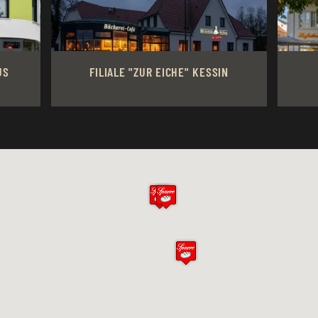
US
FILIALE "ZUR EICHE" KESSIN