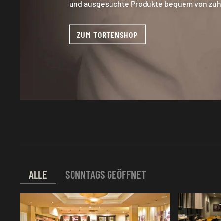
und ausgesuchte Produkte bequem von zuh
ZUM TORTENSHOP
ALLE
SONNTAGS GEÖFFNET