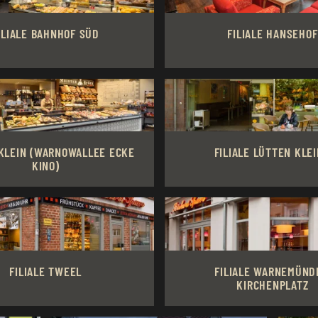
ILIALE BAHNHOF SÜD
FILIALE HANSEHOF
KLEIN (WARNOWALLEE ECKE
FILIALE LÜTTEN KLEI
KINO)
FILIALE TWEEL
FILIALE WARNEMÜND
KIRCHENPLATZ