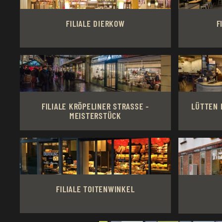
FILIALE DIERKOW
F
FILIALE KRÖPELINER STRASSE - M
LÜTTEN 
EISTERSTÜCK
FILIALE TOITENWINKEL