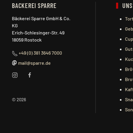
BACKEREI SPARRE
UNS
Bäckerei Sparre GmbH & Co.
Tor
KG
Geb
Erich-Schlesinger-Str. 49
Cup
18059 Rostock
Gut
+49 (0) 381 3646 7000
Kuc
@
mail@sparre.de
Brö
Bro
Kaf
Sna
©
2026
Son