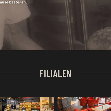
ause bestellen.
FILIALEN