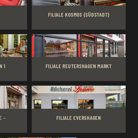
FILIALE KOSMOS (SÜDSTADT)
N 1
FILIALE REUTERSHAGEN MARKT
E -
FILIALE EVERSHAGEN