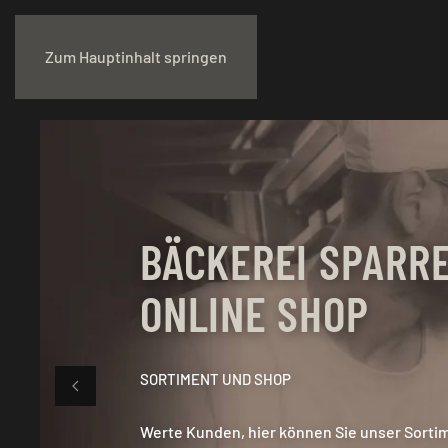
Zum Hauptinhalt springen
BÄCKEREI SPARRE
ONLINE SHOP
SORTIMENT UND SHOP
Werte Kunden, hier können Sie unser Sorti