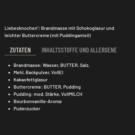
Liebesknochen"; Brandmasse mit Schokoglasur und
leichter Buttercreme (mit Puddinganteil)
ZUTATEN
INHALTSSTOFFE UND ALLERGENE
Brandmasse: Wasser, BUTTER, Salz,
Mehl, Backpulver, VollEI
Kakaofettglasur
Buttercreme: BUTTER, Pudding
Pudding: mod. Stärke, VollMILCH
Bourbonvanille-Aroma
Puderzucker